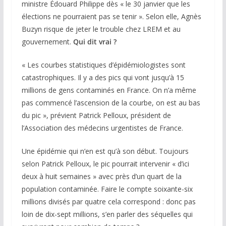
ministre Édouard Philippe dès « le 30 janvier que les
élections ne pourraient pas se tenir ». Selon elle, Agnès
Buzyn risque de jeter le trouble chez LREM et au
gouvernement.
Qui dit vrai ?
« Les courbes statistiques d’épidémiologistes sont
catastrophiques. Il y a des pics qui vont jusqu’à 15
millions de gens contaminés en France. On n’a même
pas commencé l’ascension de la courbe, on est au bas
du pic », prévient Patrick Pelloux, président de
l’Association des médecins urgentistes de France.
Une épidémie qui n’en est qu’à son début. Toujours
selon Patrick Pelloux, le pic pourrait intervenir « d’ici
deux à huit semaines » avec près d’un quart de la
population contaminée. Faire le compte soixante-six
millions divisés par quatre cela correspond : donc pas
loin de dix-sept millions, s’en parler des séquelles qui