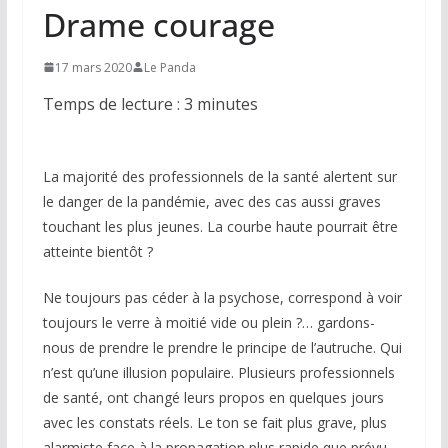
Drame courage
17 mars 2020
Le Panda
Temps de lecture :
3
minutes
La majorité des professionnels de la santé alertent sur
le danger de la pandémie, avec des cas aussi graves
touchant les plus jeunes. La courbe haute pourrait être
atteinte bientôt ?
Ne toujours pas céder à la psychose, correspond à voir
toujours le verre à moitié vide ou plein ?… gardons-
nous de prendre le prendre le principe de l’autruche. Qui
n’est qu’une illusion populaire. Plusieurs professionnels
de santé, ont changé leurs propos en quelques jours
avec les constats réels. Le ton se fait plus grave, plus
alarmiste face à la propagation plus rapide que prévu