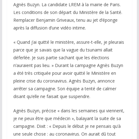
Agnès Buzyn. La candidate LREM à la mairie de Paris.
Les conditions de son départ du Ministère de la Santé.
Remplacer Benjamin Griveaux, tenu au jet d’éponge
après la diffusion d’une vidéo intime.
« Quand j’ai quitté le ministère, assure-t-elle, je pleurais
parce que je savais que la vague du tsunami allait
déferlée. Je suis partie sachant que les élections
n’auraient pas lieu. » Durant la campagne Agnès Buzyn
a été très critiquée pour avoir quitté le Ministère en
pleine crise du coronavirus. Agnès Buzyn, annonce
arrêter sa campagne. Son équipe a tenté de calmer
disant qu’elle ne faisait que suspendre.
Agnès Buzyn, précise « dans les semaines qui viennent,
je ne peux être que médecin », balayant la suite de sa
campagne. Dixit : « Depuis le début je ne pensais qu’à
une seule chose : au coronavirus. On aurait dû tout