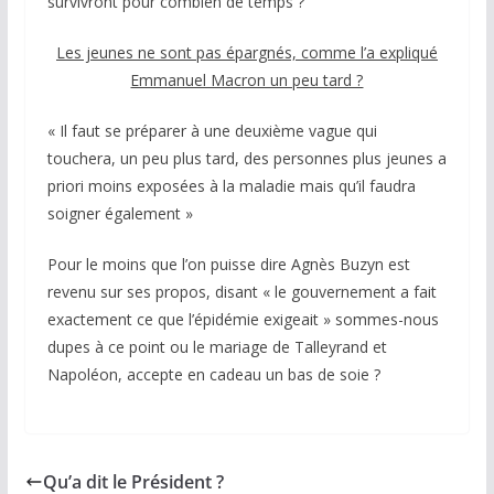
survivront pour combien de temps ?
Les jeunes ne sont pas épargnés, comme l’a expliqué
Emmanuel Macron un peu tard ?
« Il faut se préparer à une deuxième vague qui
touchera, un peu plus tard, des personnes plus jeunes a
priori moins exposées à la maladie mais qu’il faudra
soigner également »
Pour le moins que l’on puisse dire Agnès Buzyn est
revenu sur ses propos, disant « le gouvernement a fait
exactement ce que l’épidémie exigeait » sommes-nous
dupes à ce point ou le mariage de Talleyrand et
Napoléon, accepte en cadeau un bas de soie ?
Qu’a dit le Président ?