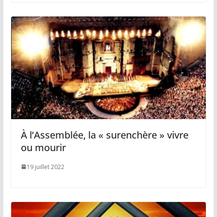
À l’Assemblée, la « surenchère » vivre
ou mourir
19 juillet 2022