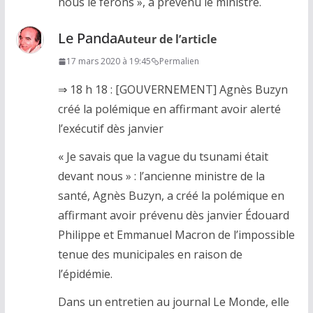
nous le ferons », a prévenu le ministre.
Le Panda
Auteur de l’article
17 mars 2020 à 19:45
Permalien
⇒ 18 h 18 : [GOUVERNEMENT] Agnès Buzyn
créé la polémique en affirmant avoir alerté
l’exécutif dès janvier
« Je savais que la vague du tsunami était
devant nous » : l’ancienne ministre de la
santé, Agnès Buzyn, a créé la polémique en
affirmant avoir prévenu dès janvier Édouard
Philippe et Emmanuel Macron de l’impossible
tenue des municipales en raison de
l’épidémie.
Dans un entretien au journal Le Monde, elle