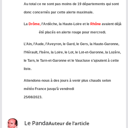
Au total ce ne sont pas moins de 19 départements qui sont
donc concernés par cette alerte maximale.
La
Drôme
,
l’Ardèche, la Haute-Loire et le
Rhône
avaient déjà
été placés en alerte rouge pour mercredi.
L’Ain, l’Aude, l’Aveyron, le Gard, le Gers, la Haute-Garonne,
l’Hérault, l’Isère, la Loire, le Lot, le Lot-et-Garonne, la Lozère,
le Tarn, le Tarn-et-Garonne et le Vaucluse s’ajoutent à cette
liste.
Attendons-nous à des jours à venir plus chauds selon
météo France jusqu’à vendredi
25/08/2023.
Le Panda
Auteur de l’article