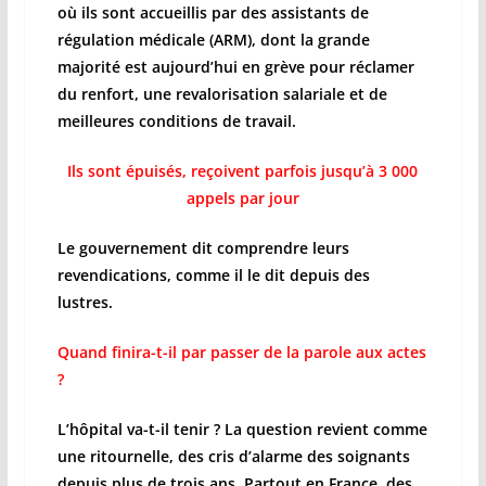
où ils sont accueillis par des assistants de
régulation médicale (ARM), dont la grande
majorité est aujourd’hui en grève pour réclamer
du renfort, une revalorisation salariale et de
meilleures conditions de travail.
Ils sont épuisés, reçoivent parfois jusqu’à 3 000
appels par jour
Le gouvernement dit comprendre leurs
revendications, comme il le dit depuis des
lustres.
Quand finira-t-il par passer de la parole aux actes
?
L’hôpital va-t-il tenir ? La question revient comme
une ritournelle, des cris d’alarme des soignants
depuis plus de trois ans. Partout en France, des