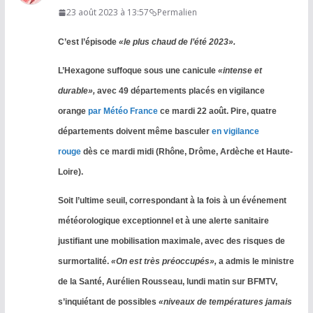
23 août 2023 à 13:57
Permalien
C’est l’épisode
«le plus chaud de l’été 2023».
L’Hexagone suffoque sous une canicule
«intense et
durable»,
avec 49 départements placés en vigilance
orange
par Météo France
ce mardi 22 août. Pire, quatre
départements doivent même basculer
en vigilance
rouge
dès ce mardi midi (Rhône, Drôme, Ardèche et Haute-
Loire).
Soit l’ultime seuil, correspondant à la fois à un événement
météorologique exceptionnel et à une alerte sanitaire
justifiant une mobilisation maximale, avec des risques de
surmortalité.
«On est très préoccupés»,
a admis le ministre
de la Santé, Aurélien Rousseau, lundi matin sur BFMTV,
s’inquiétant de possibles
«niveaux de températures jamais