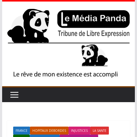
FRANCE
HOPITAUX DEBORDES
INJUSTICES
LA SANTE