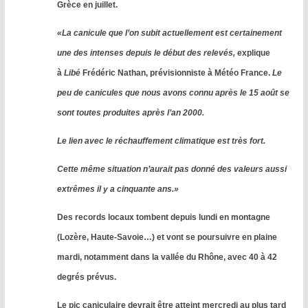
Grèce en juillet.
«La canicule que l’on subit actuellement est certainement
une des intenses depuis le début des relevés,
explique
à
Libé
Frédéric Nathan, prévisionniste à Météo France.
Le
peu de canicules que nous avons connu après le 15 août se
sont toutes produites après l’an 2000.
Le lien avec le réchauffement climatique est très fort.
Cette même situation n’aurait pas donné des valeurs aussi
extrêmes il y a cinquante ans.»
Des records locaux tombent depuis lundi en montagne
(Lozère, Haute-Savoie…) et vont se poursuivre en plaine
mardi, notamment dans la vallée du Rhône, avec 40 à 42
degrés prévus.
Le pic caniculaire devrait être atteint mercredi au plus tard