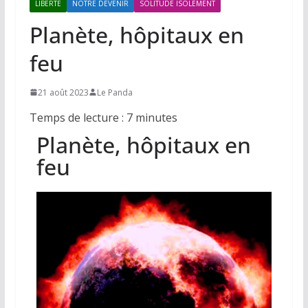
LIBERTE
NOTRE DEVENIR
SOLITUDE ISOLEMENT
Planète, hôpitaux en
feu
21 août 2023
Le Panda
Temps de lecture :
7
minutes
Planète, hôpitaux en
feu