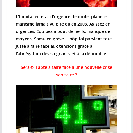
L’hôpital en état d’urgence débordé, planète
marasme jamais vu pire qu’en 2003. Agissez en
urgences. Equipes à bout de nerfs, manque de
moyens, Samu en grève. L’hôpital parvient tout
juste à faire face aux tensions grâce à
l’abnégation des soignants et à la débrouille.
Sera-t-il apte à faire face à une nouvelle crise
sanitaire ?