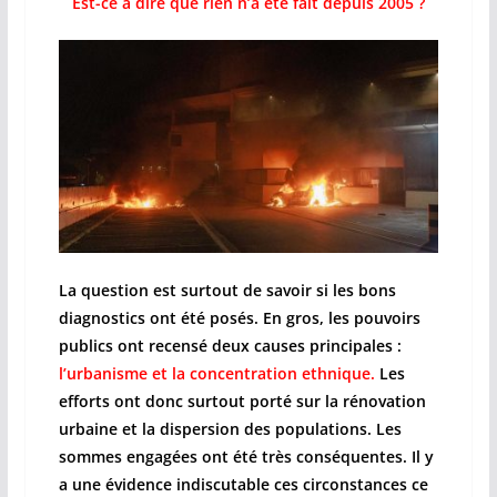
Est-ce à dire que rien n’a été fait depuis 2005 ?
La question est surtout de savoir si les bons
diagnostics ont été posés. En gros, les pouvoirs
publics ont recensé deux causes principales :
l’urbanisme et la concentration ethnique.
Les
efforts ont donc surtout porté sur la rénovation
urbaine et la dispersion des populations. Les
sommes engagées ont été très conséquentes. Il y
a une évidence indiscutable ces circonstances ce