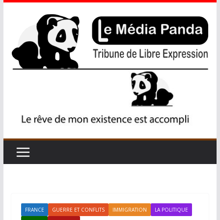
FRANCE
GUERRE ET CONFLITS
IMMIGRATION
LA POLITIQUE